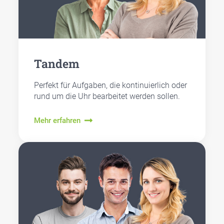
Tan­dem
Per­fekt für Auf­ga­ben, die kon­ti­nu­ier­lich oder
rund um die Uhr bear­bei­tet wer­den sol­len.
Mehr erfahren