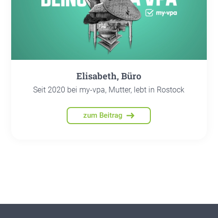
Eli­sa­beth, Büro
Seit 2020 bei my-vpa, Mutter, lebt in Rostock
zum Beitrag