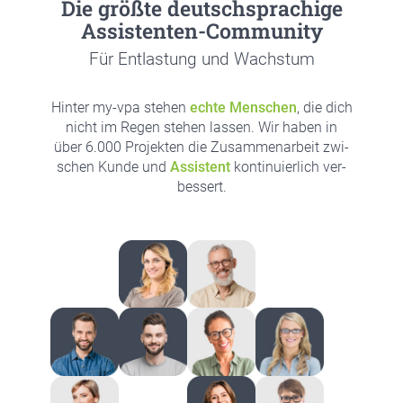
Die größ­te deutsch­spra­chi­ge
Assis­ten­ten-Com­mu­ni­ty
Für Ent­las­tung und Wachs­tum
Hin­ter my-vpa ste­hen
ech­te Men­schen
, die dich
nicht im Regen ste­hen las­sen. Wir haben in
über 6.000 Pro­jek­ten die Zusam­men­ar­beit zwi­
schen Kun­de und
Assis­tent
kon­ti­nu­ier­lich ver­
bes­sert.