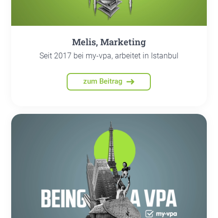
Melis, Mar­ke­ting
Seit 2017 bei my-vpa, arbeitet in Istanbul
zum Beitrag