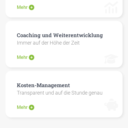
Mehr
Coa­ching und Wei­ter­ent­wick­lung
Immer auf der Höhe der Zeit
Mehr
Kos­ten-Manage­ment
Trans­pa­rent und auf die Stun­de genau
Mehr