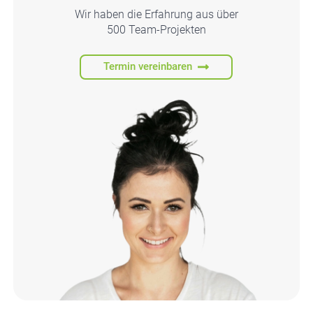
Wir haben die Erfah­rung aus über
500 Team-Pro­jek­ten
Termin vereinbaren