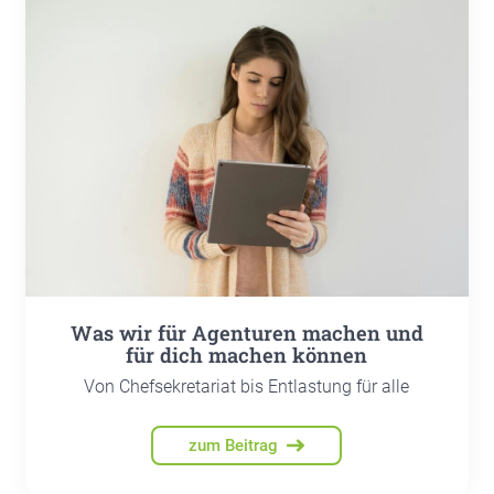
Was wir für Agen­tu­ren machen und
für dich machen kön­nen
Von Chefsekretariat bis Entlastung für alle
zum Beitrag