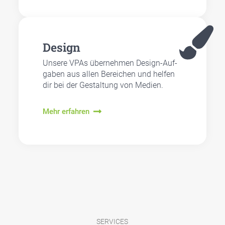
Design
Unse­re VPAs über­neh­men Design-Auf­
ga­ben aus allen Berei­chen und hel­fen
dir bei der Gestal­tung von Medi­en.
Mehr erfahren
SERVICES