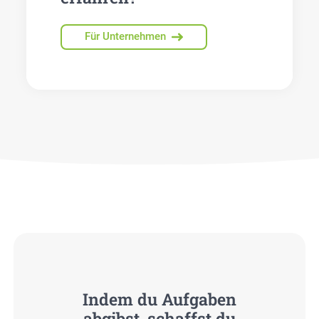
Für Unternehmen
Indem du Auf­ga­ben
abgibst, schaffst du