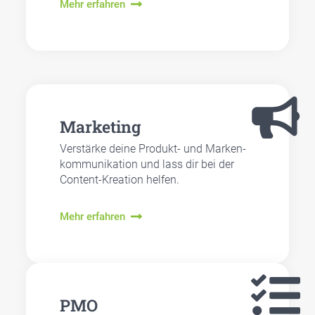
Mehr erfahren
Mar­ke­ting
Ver­stär­ke dei­ne Pro­dukt- und Mar­ken­
kom­mu­ni­ka­ti­on und lass dir bei der
Con­tent-Krea­ti­on hel­fen.
Mehr erfahren
PMO