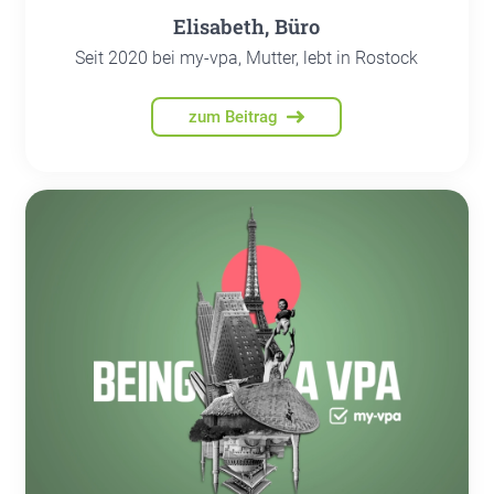
Eli­sa­beth, Büro
Seit 2020 bei my-vpa, Mutter, lebt in Rostock
zum Beitrag