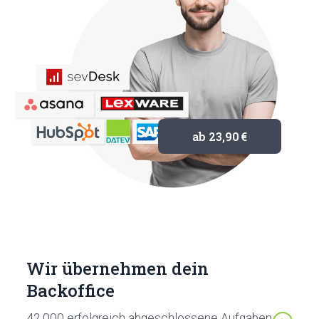
ab 23,90 €
Wir übernehmen dein
Backoffice
42.000 erfolgreich abgeschlossene Aufgaben