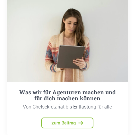
Was wir für Agen­tu­ren machen und
für dich machen kön­nen
Von Chefsekretariat bis Entlastung für alle
zum Beitrag